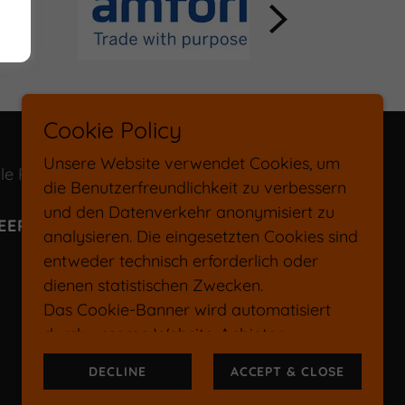
Cookie Policy
Unsere Website verwendet Cookies, um
le Rechte vorbehalten.
die Benutzerfreundlichkeit zu verbessern
und den Datenverkehr anonymisiert zu
EERS
CONTACT US
analysieren. Die eingesetzten Cookies sind
entweder technisch erforderlich oder
dienen statistischen Zwecken.
Das Cookie-Banner wird automatisiert
durch unseren Website-Anbieter
(GoDaddy) bereitgestellt und erlaubt
DECLINE
ACCEPT & CLOSE
keine individuelle Auswahl einzelner